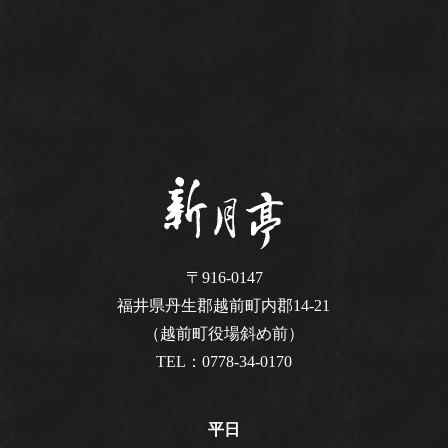
〒916-0147
福井県丹生郡越前町内郡14-21
（越前町役場斜め前）
0778-34-0170
TEL：
平日