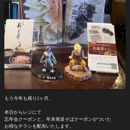
もう今年も残り2ヶ月。
本日からレジにて
忘年会クーポンと、年末発送そばクーポンがついた
お得なチラシを配布いたします。