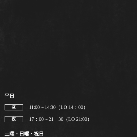
平日
11:00～14:30（LO 14：00）
昼
17：00～21：30（LO 21:00）
夜
土曜・日曜・祝日