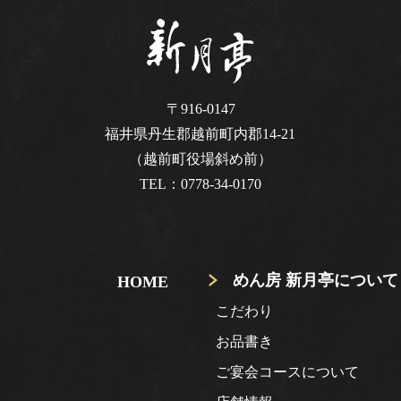
〒916-0147
福井県丹生郡越前町内郡14-21
（越前町役場斜め前）
0778-34-0170
TEL：
めん房 新月亭について
HOME
こだわり
お品書き
ご宴会コースについて