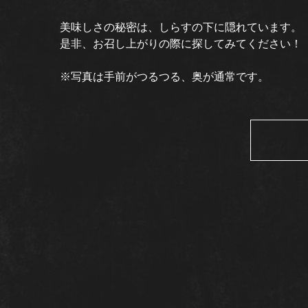
美味しさの秘密は、しらすの下に隠れています。
是非、お召し上がりの際に探してみてください！
※写真は手前がつるつる、奥が通常です。