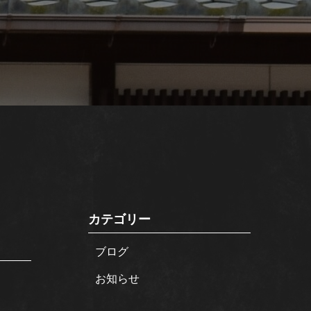
カテゴリー
ブログ
お知らせ